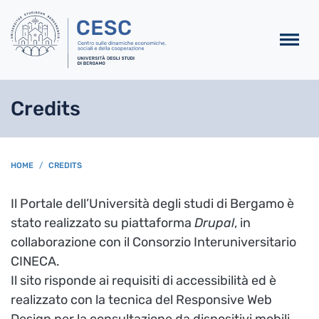
Salta al contenuto principa
Credits
BREADCRUMB
HOME
CREDITS
Il Portale dell’Università degli studi di Bergamo è
stato realizzato su piattaforma
Drupal
, in
collaborazione con il Consorzio Interuniversitario
CINECA.
Il sito risponde ai requisiti di accessibilità ed è
realizzato con la tecnica del Responsive Web