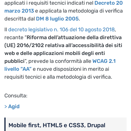
applicati i requisiti tecnici indicati nel
Decreto 20
marzo 2013
e applicata la metodologia di verifica
descritta dal
DM 8 luglio 2005
.
Il
decreto legislativo n. 106 del 10 agosto 2018
,
recante “
Riforma dell’attuazione della direttiva
(UE) 2016/2102 relativa all’accessibilità dei siti
web e delle applicazioni mobili degli enti
pubblici
”, prevede la conformità alle
WCAG 2.1
livello “AA”
e nuove disposizioni in merito ai
requisiti tecnici e alla metodologia di verifica.
Consulta:
>
Agid
Mobile first, HTML5 e CSS3, Drupal