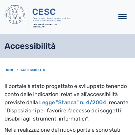
Salta al contenuto principa
Accessibilità
BREADCRUMB
HOME
ACCESSIBILITÀ
Il portale è stato progettato e sviluppato tenendo
conto delle indicazioni relative all'accessibilità
previste dalla
Legge "Stanca"
n. 4/2004
, recante
"Disposizioni per favorire l'accesso dei soggetti
disabili agli strumenti informatici".
Nella realizzazione del nuovo portale sono stati